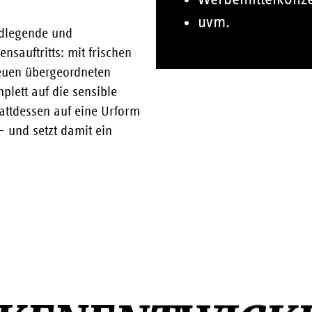
uvm.
dlegende und
sauftritts: mit frischen
neuen übergeordneten
plett auf die sensible
tattdessen auf eine Urform
 und setzt damit ein