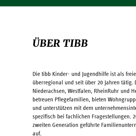
ÜBER TIBB
Die tibb Kinder- und Jugendhilfe ist als fre
überregional und seit über 20 Jahren tätig.
Niederachsen, Westfalen, RheinRuhr und He
betreuen Pflegefamilien, bieten Wohngrup
und unterstützen mit dem unternehmensint
spezifisch bei fachlichen Fragestellungen. 20
zweiten Generation geführte Familienunter
auf.