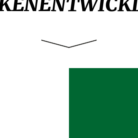
KENENTWICK