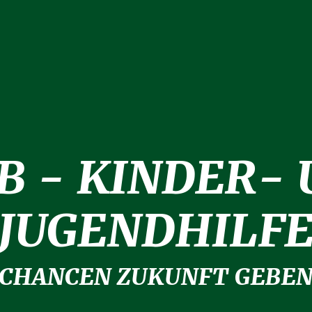
B - KINDER-
JUGENDHILF
CHANCEN ZUKUNFT GEBE