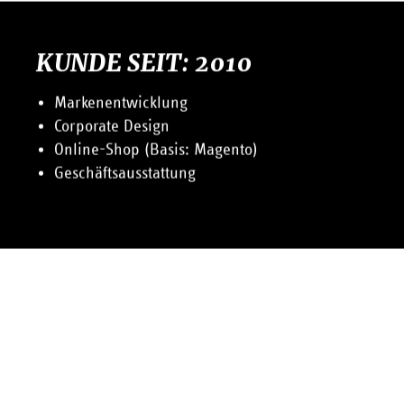
beliefer TAMMIT.COM auch IT-Systemhäuser, die ihrerseits
kleine Unternehmen oder spezifische Branchen betreuen.
KUNDE SEIT: 2010
Markenentwicklung
Corporate Design
Online-Shop (Basis: Magento)
Geschäftsausstattung