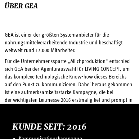
ÜBER GEA
GEA ist einer der größten Systemanbieter für die
nahrungsmittel­verarbeitende Industrie und beschäftigt
weltweit rund 17.000 Mitarbeiter.
Für die Unternehmenssparte „Milchproduktion“ entschied
sich GEA bei der Agenturauswahl für LIVING CONCEPT, um
das komplexe technologische Know-how dieses Bereichs
auf den Punkt zu kommunizieren. Dabei heraus gekommen
ist eine aufmerksamkeitsstarke Kampagne, die bei
der wichtigsten Leitmesse 2016 erstmalig lief und prompt in
andere Kanäle verlängert wurde. Das deuten wir mal als
den perfekten Start in eine nachhaltige Zusammenarbeit …
KUNDE SEIT: 2016
Kommunikationskampagne