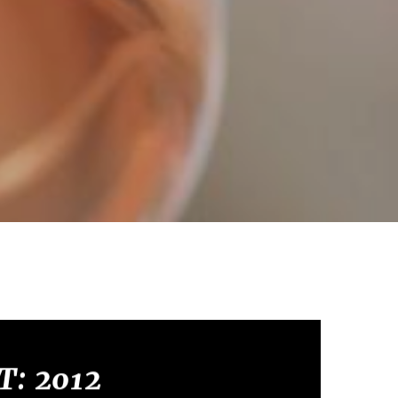
T: 2012