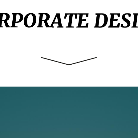
RPORATE
DES