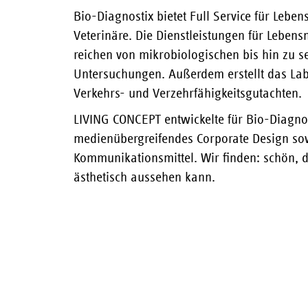
Bio-Diagnostix bietet Full Service für Lebe
Veterinäre. Die Dienstleistungen für Leben
reichen von mikrobiologischen bis hin zu s
Untersuchungen. Außerdem erstellt das La
Verkehrs- und Verzehrfähigkeitsgutachten.
LIVING CONCEPT entwickelte für Bio-Diagno
medienübergreifendes Corporate Design sow
Kommunikationsmittel. Wir finden: schön, d
ästhetisch aussehen kann.