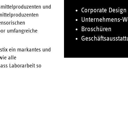
nsmittelproduzenten und
Corporate Design
smittelproduzenten
Unternehmens-We
ensorischen
Broschüren
bor umfangreiche
Geschäftsausstat
stix ein markantes und
ie alle
ass Laborarbeit so